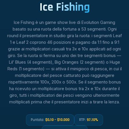
Ice Fishing
Ice Fishing è un game show live di Evolution Gaming
basato su una ruota della fortuna a 53 segmenti. Ogni
round il presentatore in studio gira la ruota: i segmenti Leaf
1 e Leaf 2 coprono 46 posizioni e pagano da 1:1 fino a 9:1
grazie ai moltiplicatori casuali tra 3x e 10x applicati ad ogni
giro. Se la ruota si ferma su uno dei tre segmenti bonus —
Lil’ Blues (4 segmenti), Big Oranges (2 segmenti) o Huge
Reds (1 segmento) — si attiva il minigioco di pesca, in cui il
moltiplicatore del pesce catturato può raggiungere
rispettivamente 100x, 200x o 500x. Se il segmento bonus
ha ricevuto un moltiplicatore bonus tra 2x e 10x durante il
giro, tutti i moltiplicatori dei pesci vengono ulteriormente
moltiplicati prima che il presentatore inizi a tirare la lenza.
Puntata:
$0,10 – $10.000
RTP:
97,10%